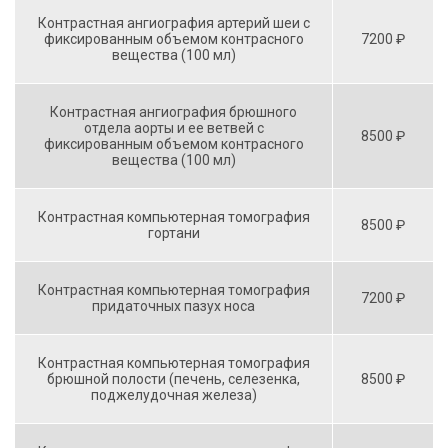
Контрастная ангиография артерий шеи с
фиксированным объемом контрасного
7200 ₽
вещества (100 мл)
Контрастная ангиография брюшного
отдела аорты и ее ветвей с
8500 ₽
фиксированным объемом контрасного
вещества (100 мл)
Контрастная компьютерная томография
8500 ₽
гортани
Контрастная компьютерная томография
7200 ₽
придаточных пазух носа
Контрастная компьютерная томография
брюшной полости (печень, селезенка,
8500 ₽
поджелудочная железа)