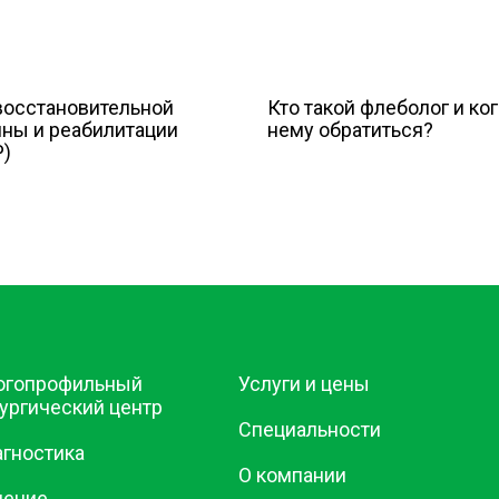
восстановительной
Кто такой флеболог и ког
ны и реабилитации
нему обратиться?
)
огопрофильный
Услуги и цены
ургический центр
Специальности
гностика
О компании
чение