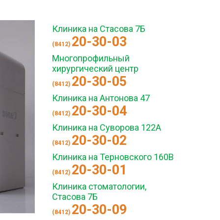
Клиника на Стасова 7Б
20-30-03
(8412)
Многопрофильный
хирургический центр
20-30-05
(8412)
Клиника на Антонова 47
20-30-04
(8412)
Клиника на Суворова 122А
20-30-02
(8412)
Клиника на Терновского 160В
20-30-01
(8412)
Клиника стоматологии,
Стасова 7Б
20-30-09
(8412)