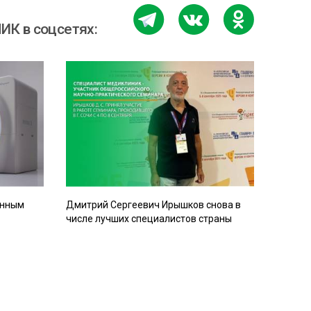
К в соцсетях:
енным
Дмитрий Сергеевич Ирышков снова в
числе лучших специалистов страны