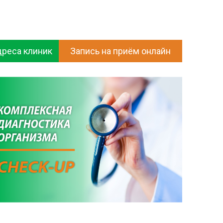
дреса клиник
Запись на приём онлайн