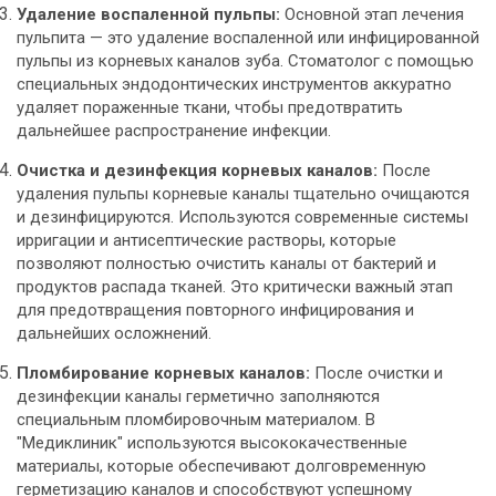
Удаление воспаленной пульпы:
Основной этап лечения
пульпита — это удаление воспаленной или инфицированной
пульпы из корневых каналов зуба. Стоматолог с помощью
специальных эндодонтических инструментов аккуратно
удаляет пораженные ткани, чтобы предотвратить
дальнейшее распространение инфекции.
Очистка и дезинфекция корневых каналов:
После
удаления пульпы корневые каналы тщательно очищаются
и дезинфицируются. Используются современные системы
ирригации и антисептические растворы, которые
позволяют полностью очистить каналы от бактерий и
продуктов распада тканей. Это критически важный этап
для предотвращения повторного инфицирования и
дальнейших осложнений.
Пломбирование корневых каналов:
После очистки и
дезинфекции каналы герметично заполняются
специальным пломбировочным материалом. В
"Медиклиник" используются высококачественные
материалы, которые обеспечивают долговременную
герметизацию каналов и способствуют успешному