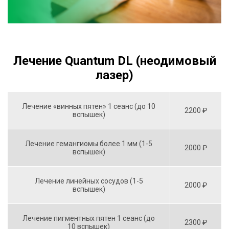
Лечение Quantum DL (неодимовый
лазер)
Лечение «винных пятен» 1 сеанс (до 10
2200 ₽
вспышек)
Лечение гемангиомы более 1 мм (1-5
2000 ₽
вспышек)
Лечение линейных сосудов (1-5
2000 ₽
вспышек)
Лечение пигментных пятен 1 сеанс (до
2300 ₽
10 вспышек)