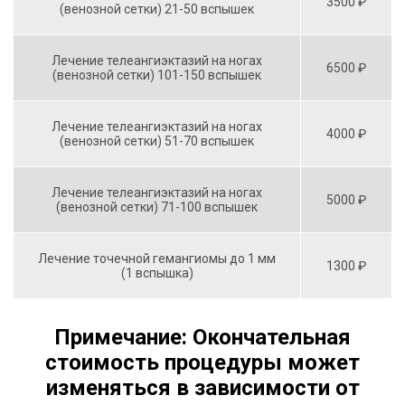
3500 ₽
(венозной сетки) 21-50 вспышек
Лечение телеангиэктазий на ногах
6500 ₽
(венозной сетки) 101-150 вспышек
Лечение телеангиэктазий на ногах
4000 ₽
(венозной сетки) 51-70 вспышек
Лечение телеангиэктазий на ногах
5000 ₽
(венозной сетки) 71-100 вспышек
Лечение точечной гемангиомы до 1 мм
1300 ₽
(1 вспышка)
Примечание: Окончательная
стоимость процедуры может
изменяться в зависимости от