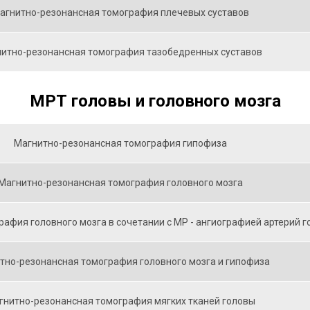
агнитно-резонансная томография плечевых суставов
итно-резонансная томография тазобедренных суставов
МРТ головы и головного мозга
Магнитно-резонансная томография гипофиза
Магнитно-резонансная томография головного мозга
афия головного мозга в сочетании с МР - ангиографией артерий г
тно-резонансная томография головного мозга и гипофиза
гнитно-резонансная томография мягких тканей головы