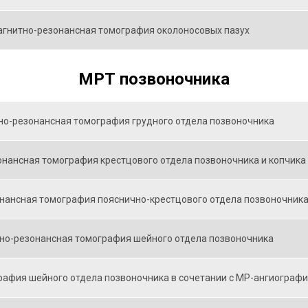
гнитно-резонансная томография околоносовых пазух
МРТ позвоночника
но-резонансная томография грудного отдела позвоночника
нансная томография крестцового отдела позвоночника и копчика
нансная томография пояснично-крестцового отдела позвоночник
но-резонансная томография шейного отдела позвоночника
афия шейного отдела позвоночника в сочетании с МР-ангиографи