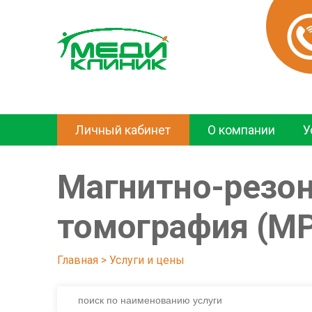
Личный кабинет
О компании
У
Магнитно-резо
томография (М
Главная
 > 
Услуги и цены