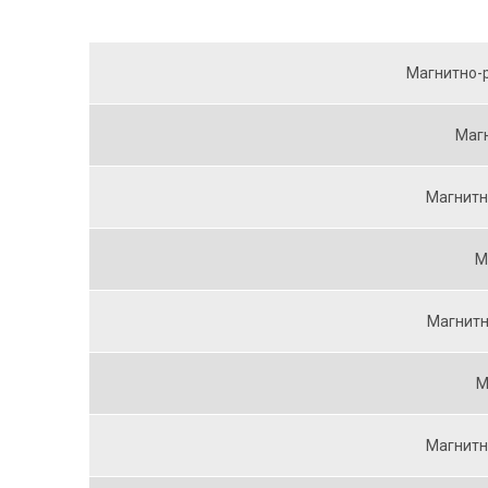
Магнитно-р
Магн
Магнитн
М
Магнитн
М
Магнитн