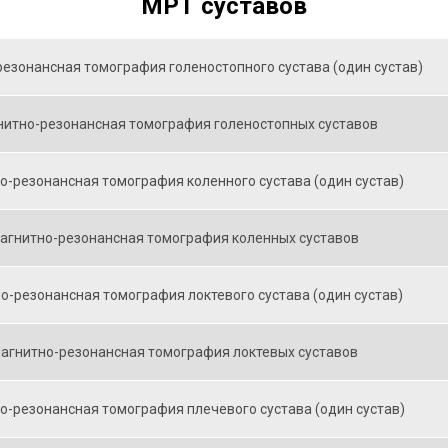
МРТ суставов
езонансная томография голеностопного сустава (один сустав)
итно-резонансная томография голеностопных суставов
о-резонансная томография коленного сустава (один сустав)
агнитно-резонансная томография коленных суставов
о-резонансная томография локтевого сустава (один сустав)
агнитно-резонансная томография локтевых суставов
о-резонансная томография плечевого сустава (один сустав)