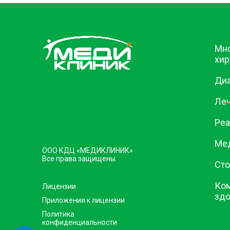
Мн
хир
Диа
Ле
Реа
Ме
ООО КДЦ «МЕДИКЛИНИК»
Все права защищены.
Сто
Ком
Лицензии
зд
Приложения к лицензии
Политика
конфиденциальности