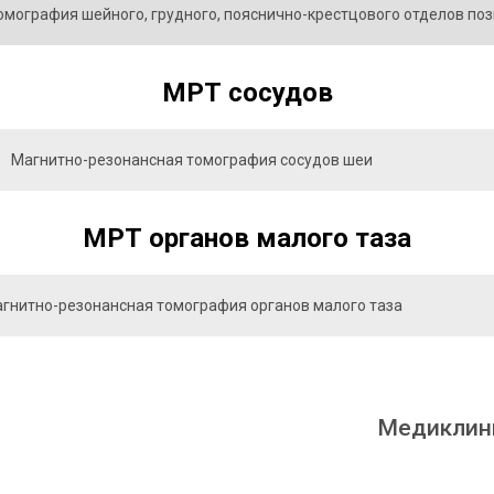
мография шейного, грудного, пояснично-крестцового отделов по
МРТ сосудов
Магнитно-резонансная томография сосудов шеи
МРТ органов малого таза
гнитно-резонансная томография органов малого таза
Медиклини