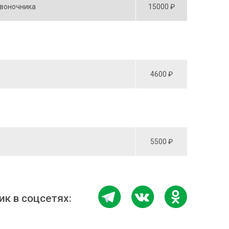
звоночника
15000 ₽
4600 ₽
5500 ₽
к в соцсетях: