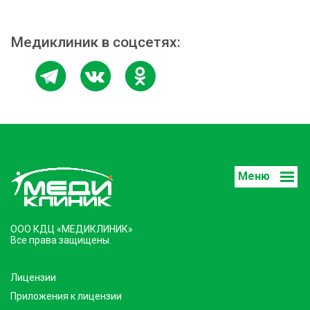
Медиклиник в соцсетях:
Меню
ООО КДЦ «МЕДИКЛИНИК»
Все права защищены.
Лицензии
Приложения к лицензии