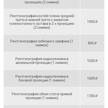
проекциях (2 снимка)
Рентгенография костей голени средней
трети и нижней трети с захватом
1900 ₽
голеностопного сустава в 2-х проекциях
(2 снимка)
Рентгенография лобкового симфиза (1
800 ₽
снимок)
Рентгенография надколенника в
1600 ₽
аксиальной проекции (1 снимок)
Рентгенография надколенника в
1600 ₽
боковой проекции (1 снимок)
Рентгенография обеих стоп в прямой
1700 ₽
проекции (1 снимок)