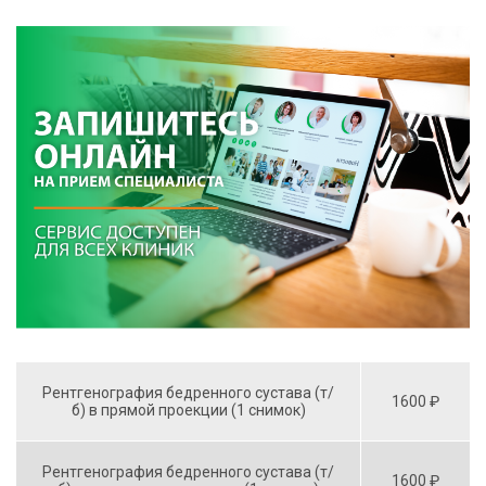
Рентгенография бедренного сустава (т/
1600 ₽
б) в прямой проекции (1 снимок)
Рентгенография бедренного сустава (т/
1600 ₽