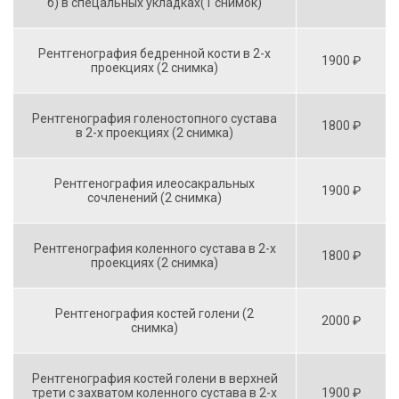
б) в спецальных укладках(1 снимок)
Рентгенография бедренной кости в 2-х
1900 ₽
проекциях (2 снимка)
Рентгенография голеностопного сустава
1800 ₽
в 2-х проекциях (2 снимка)
Рентгенография илеосакральных
1900 ₽
сочленений (2 снимка)
Рентгенография коленного сустава в 2-х
1800 ₽
проекциях (2 снимка)
Рентгенография костей голени (2
2000 ₽
снимка)
Рентгенография костей голени в верхней
трети с захватом коленного сустава в 2-х
1900 ₽