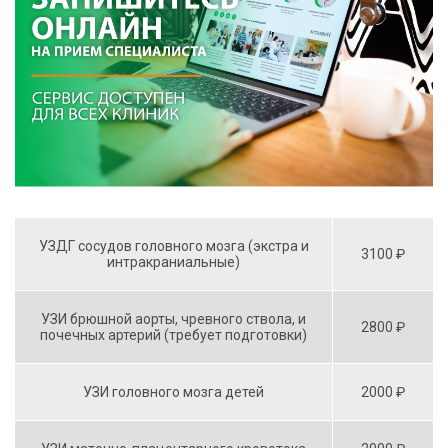
УЗДГ сосудов головного мозга (экстра и
3100 ₽
интракраниальные)
УЗИ брюшной аорты, чревного ствола, и
2800 ₽
почечных артерий (требует подготовки)
УЗИ головного мозга детей
2000 ₽