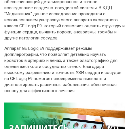
обеспечивающий детализированное и точное
исследование сердечно-сосудистой системы. В КДЦ
"Медиклиник" данное исследование проводится с
использованием ультразвукового аппарата экспертного
класса GE Logiq E9, который позволяет оценить структуру и
функции сердца, выявить пороки, аневризмы, тромбы и
другие патологии сосудов.
Аппарат GE Logiq E9 поддерживает режимы
допплерографии, что позволяет детально изучать
кровоток в артериях и венах, а также эластографию для
оценки жесткости сосудистых стенок. Благодаря
высокому разрешению и точности, УЗИ сердца и сосудов
на GE Logiq E9 помогает своевременно выявлять и
диагностировать различные заболевания, обеспечивая
основу для эффективного лечения.