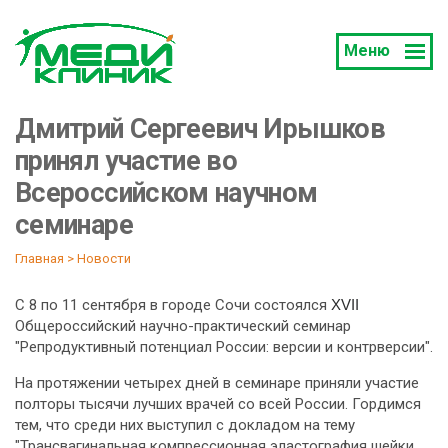
Меню
Дмитрий Сергеевич Ирышков
принял участие во
Всероссийском научном
семинаре
Главная
 > 
Новости
С 8 по 11 сентября в городе Сочи состоялся
XVII 
Общероссийский научно-практический семинар
"Репродуктивный потенциал России: версии и контрверсии".
На протяжении четырех дней в семинаре приняли участие
полторы тысячи лучших врачей со всей России. Гордимся
тем, что среди них выступил с докладом на тему
"Трансвагинальная компрессионная эластография шейки