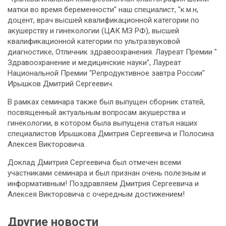
матки во время беременности" наш специалист, "к.м.н,
доцент, врач высшей квалификационной категории по
акушерству и гинекологии (ЦАК МЗ РФ), высшей
квалификационной категории по ультразвуковой
диагностике, Отличник здравоохранения. Лауреат Премии "
Здравоохранение и медицинские науки", Лауреат
Национальной Премии "Репродуктивное завтра России"
Ирышков Дмитрий Сергеевич.
В рамках семинара также был выпущен сборник статей,
посвященный актуальным вопросам акушерства и
гинекологии, в котором была выпущена статья наших
специалистов Ирышкова Дмитрия Сергеевича и Полосина
Алексея Викторовича.
Доклад Дмитрия Сергеевича был отмечен всеми
участниками семинара и был признан очень полезным и
информативным! Поздравляем Дмитрия Сергеевича и
Алексея Викторовича с очередным достижением!
Другие новости