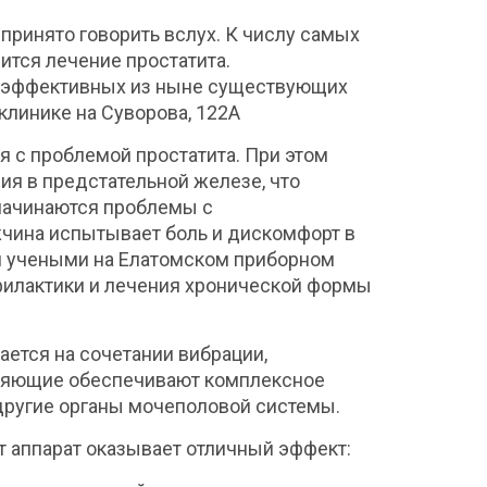
 принято говорить вслух. К числу самых
ится лечение простатита.
 эффективных из ныне существующих
клинике на Суворова, 122А
я с проблемой простатита. При этом
ия в предстательной железе, что
 начинаются проблемы с
чина испытывает боль и дискомфорт в
 учеными на Елатомском приборном
офилактики и лечения хронической формы
ется на сочетании вибрации,
вляющие обеспечивают комплексное
другие органы мочеполовой системы.
 аппарат оказывает отличный эффект: