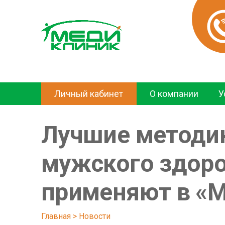
Личный кабинет
О компании
У
Лучшие методик
мужского здор
применяют в «
Главная
 > 
Новости