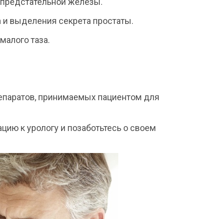
 предстательной железы.
 и выделения секрета простаты.
малого таза.
епаратов, принимаемых пациентом для
цию к урологу и позаботьтесь о своем