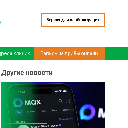
Версия для слабовидящих
й
дреса клиник
Запись на приём онлайн
Другие новости