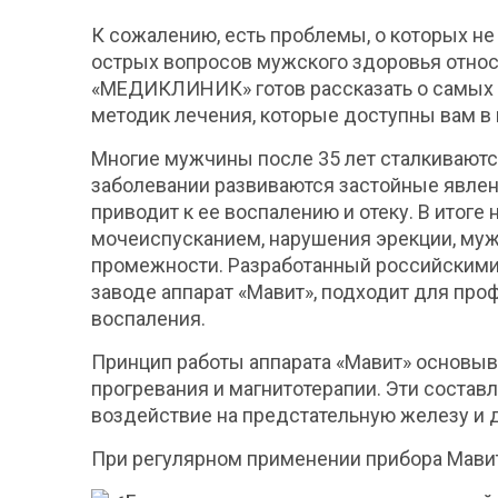
К сожалению, есть проблемы, о которых не
острых вопросов мужского здоровья относ
«МЕДИКЛИНИК» готов рассказать о самых
методик лечения, которые доступны вам в 
Многие мужчины после 35 лет сталкиваютс
заболевании развиваются застойные явлен
приводит к ее воспалению и отеку. В итоге
мочеиспусканием, нарушения эрекции, муж
промежности. Разработанный российскими
заводе аппарат «Мавит», подходит для пр
воспаления.
Принцип работы аппарата «Мавит» основыва
прогревания и магнитотерапии. Эти соста
воздействие на предстательную железу и 
При регулярном применении прибора Мавит