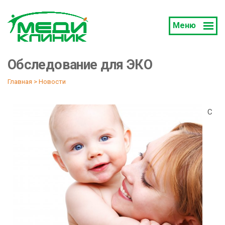
Меню
Обследование для ЭКО
Главная
 > 
Новости
С