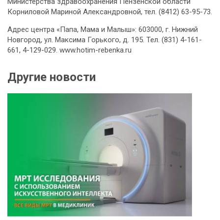
Министерства здравоохранения Пензенской области
Корниловой Мариной Александровной, тел. (8412) 63-95-73.
Адрес центра «Папа, Мама и Малыш»: 603000, г. Нижний
Новгород, ул. Максима Горького, д. 195. Тел. (831) 4-161-
661, 4-129-029. www.hotim-rebenka.ru
Другие новости