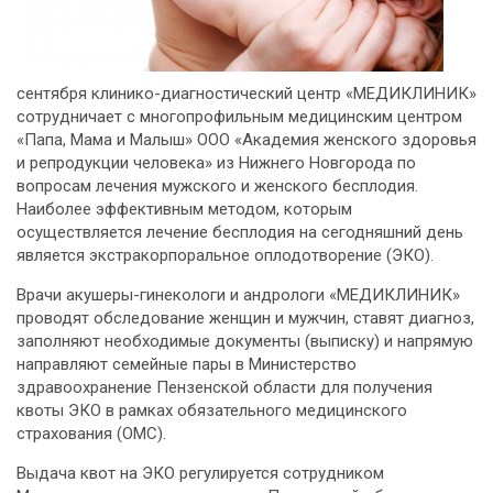
сентября клинико-диагностический центр «МЕДИКЛИНИК»
сотрудничает с многопрофильным медицинским центром
«Папа, Мама и Малыш» ООО «Академия женского здоровья
и репродукции человека» из Нижнего Новгорода по
вопросам лечения мужского и женского бесплодия.
Наиболее эффективным методом, которым
осуществляется лечение бесплодия на сегодняшний день
является экстракорпоральное оплодотворение (ЭКО).
Врачи акушеры-гинекологи и андрологи «МЕДИКЛИНИК»
проводят обследование женщин и мужчин, ставят диагноз,
заполняют необходимые документы (выписку) и напрямую
направляют семейные пары в Министерство
здравоохранение Пензенской области для получения
квоты ЭКО в рамках обязательного медицинского
страхования (ОМС).
Выдача квот на ЭКО регулируется сотрудником