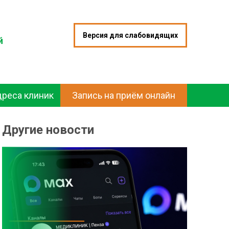
Версия для слабовидящих
й
дреса клиник
Запись на приём онлайн
Другие новости