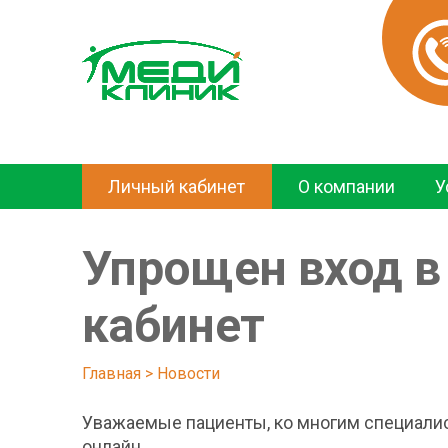
Личный кабинет
О компании
У
Упрощен вход в
кабинет
Главная
 > 
Новости
Уважаемые пациенты, ко многим специал
онлайн.