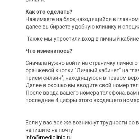
Как это сделать?
Нажимаете на блок,находящийся в главном 
далее выбираете удобную клинику и специ
Также мы упростили вход в личный кабинет
Что изменилось?
Сначала нужно войти на страничку личного
оранжевой кнопки "Личный кабинет" на гла
приём онлайн", находящуюся в правом верх
Далее в окошко вы вводите свой номер тел
После ввода вашего номера телефона, вам 
последние 4 цифры этого входящего номе
Если у вас все же возникнут трудности со 
напишите на почту
info@mediclinic.ru