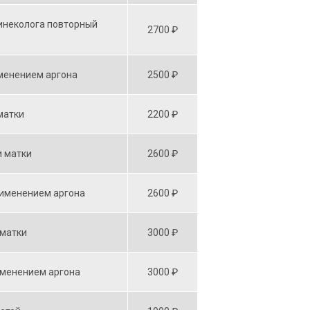
гинеколога повторный
2700 ₽
менением аргона
2500 ₽
матки
2200 ₽
и матки
2600 ₽
рименением аргона
2600 ₽
 матки
3000 ₽
именением аргона
3000 ₽