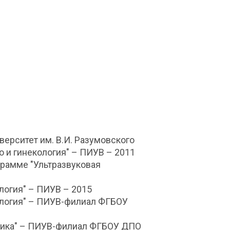
иверситет им. В.И. Разумовского
о и гинекология" – ПИУВ – 2011
рамме "Ультразвуковая
логия" – ПИУВ – 2015
ология" – ПИУВ-филиал ФГБОУ
ика"
– ПИУВ-филиал ФГБОУ ДПО