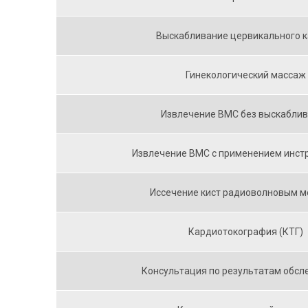
Выскабливание цервикального 
Гинекологический массаж
Извлечение BMC без выскабли
Извлечение ВМС с применением инст
Иссечение кист радиоволновым 
Кардиотокография (КТГ)
Консультация по результатам обсл