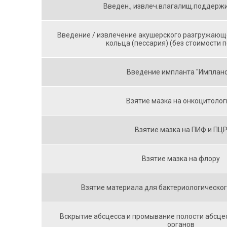
Введен., извлеч.влагалищ.поддерж
Введение / извлечение акушерского разгружаю
кольца (пессария) (без стоимости 
Введение импланта "Имплан
Взятие мазка на онкоцитоло
Взятие мазка на ПИФ и ПЦ
Взятие мазка на флору
Взятие материала для бактериологическо
Вскрытие абсцесса и промывание полости абсце
органов