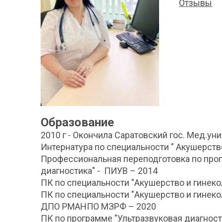
Отзывы
Образование
2010 г - Окончила Саратовский гос. Мед.ун
Интернатура по специальности " Акушерств
Профессиональная переподготовка по прог
диагностика" - ПИУВ – 2014
ПК по специальности "Акушерство и гинеко
ПК по специальности "Акушерство и гинек
ДПО РМАНПО МЗРФ – 2020
ПК
по программе "
Ультразвуковая диагност