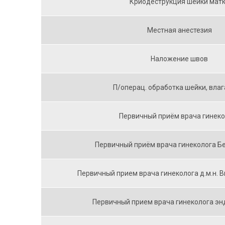
Криодеструкция шейки мат
Местная анестезия
Наложение швов
П/операц. обработка шейки, вла
Первичный приём врача гинеко
Первичный приём врача гинеколога Бе
Первичный прием врача гинеколога д.м.н. В
Первичный прием врача гинеколога эн