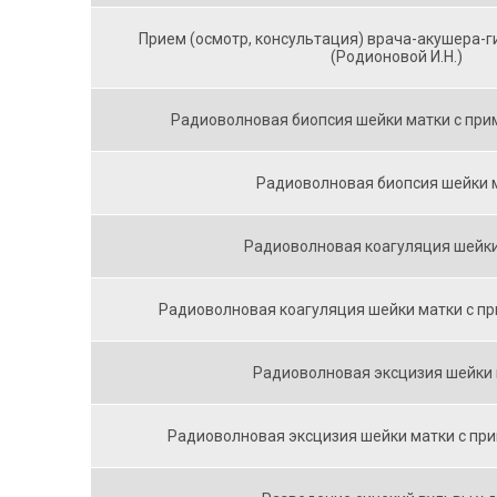
Прием (осмотр, консультация) врача-акушера-
(Родионовой И.Н.)
Радиоволновая биопсия шейки матки с при
Радиоволновая биопсия шейки 
Радиоволновая коагуляция шейк
Радиоволновая коагуляция шейки матки с п
Радиоволновая эксцизия шейки
Радиоволновая эксцизия шейки матки с пр