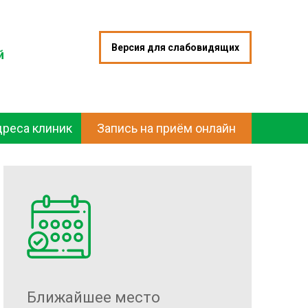
Версия для слабовидящих
й
дреса клиник
Запись на приём онлайн
Ближайшее место