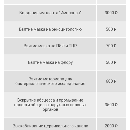
Введение импланта "Импланон"
3000 ₽
Взятие мазка на онкоцитологию
500 ₽
Взятие мазка на ПИФ и ПЦР
700 ₽
Взятие мазка на флору
500 ₽
Взятие материала для
600 ₽
бактериологического исследования
Вскрытие абсцесса и промывание
полости абсцесса наружных половых
3500 ₽
органов
Выскабливание цервикального канала
2000 ₽