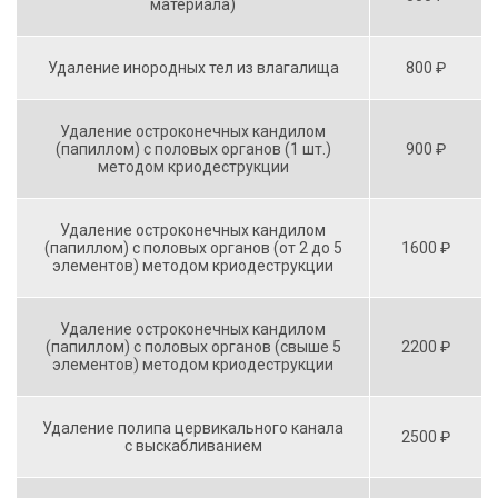
материала)
Удаление инородных тел из влагалища
800 ₽
Удаление остроконечных кандилом
(папиллом) с половых органов (1 шт.)
900 ₽
методом криодеструкции
Удаление остроконечных кандилом
(папиллом) с половых органов (от 2 до 5
1600 ₽
элементов) методом криодеструкции
Удаление остроконечных кандилом
(папиллом) с половых органов (свыше 5
2200 ₽
элементов) методом криодеструкции
Удаление полипа цервикального канала
2500 ₽
с выскабливанием