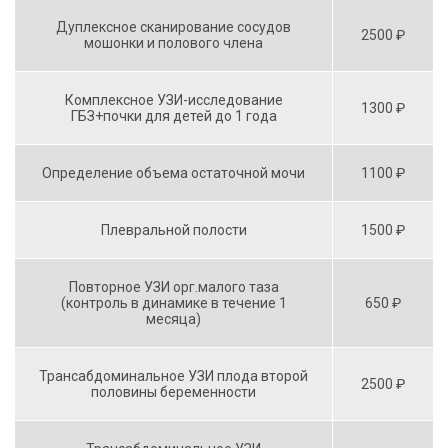
Дуплексное сканирование сосудов
2500 ₽
мошонки и полового члена
Комплексное УЗИ-исследование
1300 ₽
ГБЗ+почки для детей до 1 года
Определение объема остаточной мочи
1100 ₽
Плевральной полости
1500 ₽
Повторное УЗИ орг.малого таза
(контроль в динамике в течение 1
650 ₽
месяца)
Трансабдоминальное УЗИ плода второй
2500 ₽
половины беременности