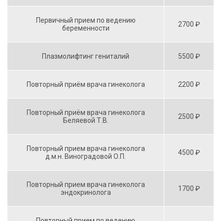
Первичный прием по ведению
2700 ₽
беременности
Плазмолифтинг гениталий
5500 ₽
Повторный приём врача гинеколога
2200 ₽
Повторный приём врача гинеколога
2500 ₽
Беляевой Т.В.
Повторный прием врача гинеколога
4500 ₽
д.м.н. Виноградовой О.П.
Повторный прием врача гинеколога
1700 ₽
эндокринолога
Повторный прием по ведению