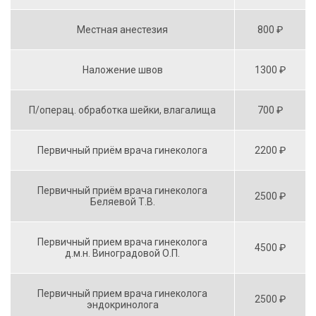
Местная анестезия
800 ₽
Наложение швов
1300 ₽
П/операц. обработка шейки, влагалища
700 ₽
Первичный приём врача гинеколога
2200 ₽
Первичный приём врача гинеколога
2500 ₽
Беляевой Т.В.
Первичный прием врача гинеколога
4500 ₽
д.м.н. Виноградовой О.П.
Первичный прием врача гинеколога
2500 ₽
эндокринолога