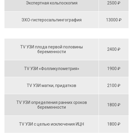
Экспертная кольпоскопия
2500 ₽
ЭХО-гистеросальпингография
13000 ₽
TV УЗИ плода первой половины
2400 ₽
беременности
TV УЗИ «Фолликулометрия»
1900 ₽
TV УЗИ матки, придатков
2100 ₽
TV УЗИ определения ранних сроков
1800 ₽
беременности
TV УЗИ с целью исключения ИЦН
1800 ₽