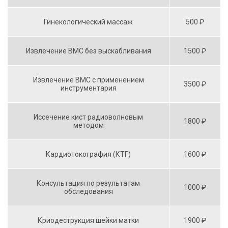
Гинекологический массаж
500 ₽
Извлечение BMC без выскабливания
1500 ₽
Извлечение ВМС с применением
3500 ₽
инструментария
Иссечение кист радиоволновым
1800 ₽
методом
Кардиотокография (КТГ)
1600 ₽
Консультация по результатам
1000 ₽
обследования
Криодеструкция шейки матки
1900 ₽