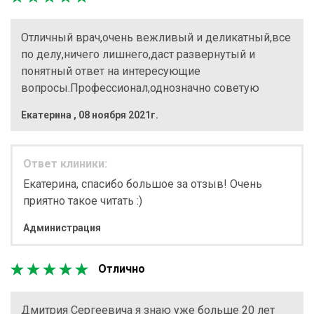
Отличный врач,очень вежливый и деликатный,все
по делу,ничего лишнего,даст развернутый и
понятный ответ на интересующие
вопросы.Профессионал,однозначно советую
Екатерина
,
08 ноября 2021г.
Ответ клиники:
Екатерина, спасибо большое за отзыв! Очень
приятно такое читать :)
Администрация
Отлично
Дмитрия Сергеевича я знаю уже больше 20 лет