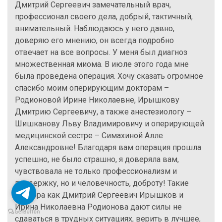
Дмитрий Сергеевич замечательный врач,
профессионал своего дела, добрый, тактичный,
внимательный. Наблюдаюсь у него давно,
доверяю его мнению, он всегда подробно
отвечает на все вопросы. У меня был диагноз
множественная миома. В июле этого года мне
была проведена операция. Хочу сказать огромное
спасибо моим оперирующим докторам –
Родионовой Ирине Николаевне, Ирышкову
Дмитрию Сергеевичу, а также анестезиологу –
Шишканову Льву Владимировичу и оперирующей
медицинской сестре – Симахиной Алле
Александровне! Благодаря вам операция прошла
успешно, не было страшно, я доверяла вам,
чувствовала не только профессионализм и
поддержку, но и человечность, доброту! Такие
доктора как Дмитрий Сергеевич Ирышков и
Ирина Николаевна Родионова дают силы не
сдаваться в трудных ситуациях, верить в лучшее,