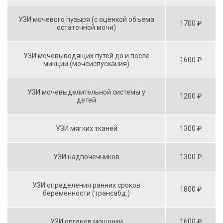
УЗИ мочевого пузыря (с оценкой объема
1700 ₽
остаточной мочи)
УЗИ мочевыводящих путей до и после
1600 ₽
микции (мочеиспускания)
УЗИ мочевыделительной системы у
1200 ₽
детей
УЗИ мягких тканей
1300 ₽
УЗИ надпочечников
1300 ₽
УЗИ определения ранних сроков
1800 ₽
беременности (трансабд.)
УЗИ органов мошонки
1600 ₽