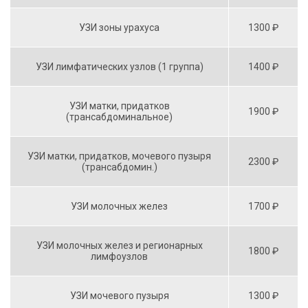
УЗИ зоны урахуса
1300 ₽
УЗИ лимфатических узлов (1 группа)
1400 ₽
УЗИ матки, придатков
1900 ₽
(трансабдоминальное)
УЗИ матки, придатков, мочевого пузыря
2300 ₽
(трансабдомин.)
УЗИ молочных желез
1700 ₽
УЗИ молочных желез и регионарных
1800 ₽
лимфоузлов
УЗИ мочевого пузыря
1300 ₽