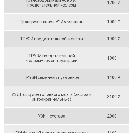
Трансабдоминальное УЗИ
1700 ₽
предстательной железы
Трансректальное УЗИ у женщин
1900 ₽
ТРУЗИ предстательной железы
1900 ₽
ТРУЗИ предстательной
1900 ₽
железы+семенн.пузырьки
ТРУЗИ семенных пузырьков
1400 ₽
УЗДГ сосудов головного мозга (экстра и
3100 ₽
интракраниальные)
УЗИ 1 сустава
2000 ₽