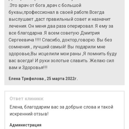
.Это врач от бога ,врач с большой
буквы,профессионал в своей работе.Всегда
выслушает ,даст правильный совет и назначит
лечения. Он меня два раза оперировал. Я ему за
все благодарна .Я всем советую Дмитрия
Сергеевича !!!! Спасибо, доктор,говорю. Вы без
сомнения , лучший самый! Вы подарили мне
здоровье,Вы исцелили мои раны ,Я помнить буду
вас всегда! И руки золотые славить. Желаю сил
вам и Здоровья!!!
Елена Трифилова
,
25 марта 2022г.
Ответ клиники:
Елена, благодарим вас за добрые слова и такой
искренний отзыв!
Администрация