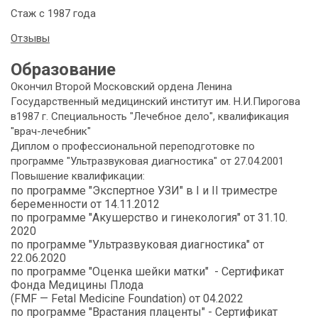
Стаж с 1987 года
Отзывы
Образование
Окончил Второй Московский ордена Ленина
Государственный медицинский институт им. Н.И.Пирогова
в1987 г. Специальность "Лечебное дело", квалификация
"врач-лечебник"
Диплом о профессиональной переподготовке по
программе "Ультразвуковая диагностика" от 27.04.2001
Повышение квалификации:
по программе "Экспертное УЗИ" в I и II триместре
беременности от 14.11.2012
по программе "Акушерство и гинекология" от 31.10.
2020
по программе "Ультразвуковая диагностика" от
22.06.2020
по программе "Оценка шейки матки" - Сертификат
Фонда Медицины Плода
(
FMF — Fetal Medicine Foundation) от 04.2022
по программе "Врастания плаценты" -
Сертификат