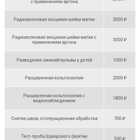
с применением аргона
Радиоволновая эксцизия шейки матки
3000 ₽
Радиоволновая эксцизия шейки матки с
3000 ₽
применением аргона
Разведение синехий вульвы у детей
1000 ₽
Расширенная кольпоскопия
2000 ₽
Расширенная кольпоскопия с
1800 ₽
видеонаблюдением
Снятие швов, п/операционная обработка
700 ₽
Тест-проба Шуварского (взятие
500 ₽