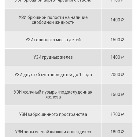
УЗИ брюшной аорты, чревного ствола
1100 ₽
УЗИ брюшной полости на наличие
1400 ₽
свободной жидкости
УЗИ головного мозга детей
1500 ₽
УЗИ грудных желез
1400 ₽
УЗИ двух т/б суставов детей до 1 года
2000 ₽
УЗИ желчный пузырь+поджелудочная
1500 ₽
железа
УЗИ забрюшинного пространства
1700 ₽
УЗИ зоны слепой кишки и аппендикса
1800 ₽