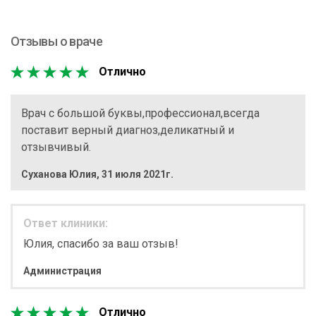
Отзывы о враче
Отлично
Врач с большой буквы,профессионал,всегда
поставит верный диагноз,деликатный и
отзывчивый.
Суханова Юлия
,
31 июля 2021г.
Ответ клиники:
Юлия, спасибо за ваш отзыв!
Администрация
Отлично