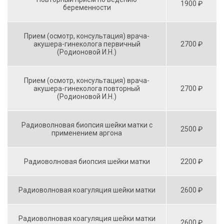
1900 ₽
беременности
Прием (осмотр, консультация) врача-
акушера-гинеколога первичный
2700 ₽
(Родионовой И.Н.)
Прием (осмотр, консультация) врача-
акушера-гинеколога повторный
2700 ₽
(Родионовой И.Н.)
Радиоволновая биопсия шейки матки с
2500 ₽
применением аргона
Радиоволновая биопсия шейки матки
2200 ₽
Радиоволновая коагуляция шейки матки
2600 ₽
Радиоволновая коагуляция шейки матки
2600 ₽