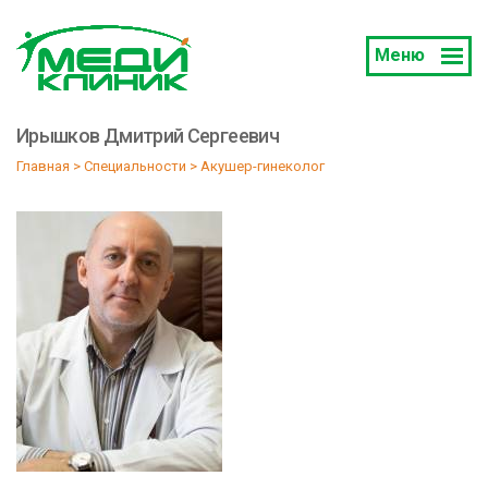
Меню
Ирышков Дмитрий Сергеевич
Главная
 > 
Специальности
 > 
Акушер-гинеколог