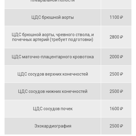
плевральной полости
ЦДС брюшной аорты
1100 ₽
ЦДС брюшной аорты, чревного ствола, и
2800 ₽
почечных артерий (требует подготовки)
ЦДС маточно-плацентарного кровотока
2000 ₽
ЦДС сосудов верхних конечностей
2500 ₽
ЦДС сосудов нижних конечностей
2500 ₽
ЦДС сосудов почек
1600 ₽
Эхокардиография
2500 ₽