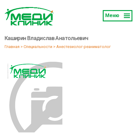
Меню
Каширин Владислав Анатольевич
Главная
 > 
Специальности
 > 
Анестезиолог-реаниматолог