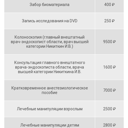
Забор биоматериала
400 ₽
Запись исследования на DVD
250 ₽
Колоноскопия (главный внештатный
врач-эндоскопист области, врач высшей
9500 ₽
категории Никиткин И.В.)
Консультация главного внештатного
врача-эндоскописта области, врача
1600 ₽
высшей категории Никиткина И.В.
Кратковременное анестезиологическое
7000 ₽
пособие
Лечебные манипуляции взрослым
2500 ₽
Лечебные манипуляции детям
2800 ₽