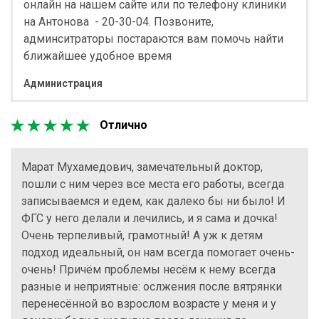
онлайн на нашем сайте или по телефону клиники
на Антонова - 20-30-04. Позвоните,
админситраторы постараются вам помочь найти
ближайшее удобное время
Администрация
Отлично
Марат Мухамедович, замечательный доктор,
пошли с ним через все места его работы, всегда
записываемся и едем, как далеко бы ни было! И
ФГС у него делали и лечились, и я сама и дочка!
Очень терпеливый, грамотный! А уж к детям
подход идеальный, он нам всегда помогает очень-
очень! Причём проблемы несём к нему всегда
разные и неприятные: ослжения после вятрянки
перенесённой во взрослом возрасте у меня и у