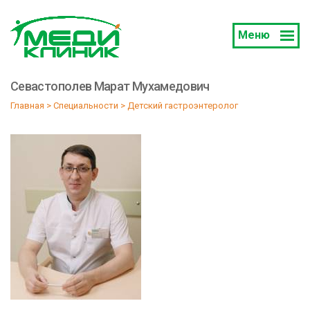
Меню
Севастополев Марат Мухамедович
Главная
 > 
Специальности
 > 
Детский гастроэнтеролог