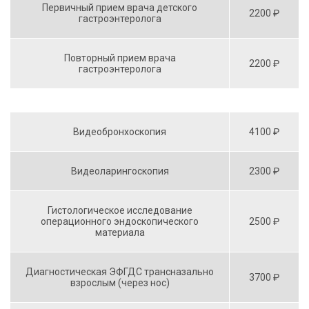
Первичный прием врача детского
2200 ₽
гастроэнтеролога
Повторный прием врача
2200 ₽
гастроэнтеролога
Видеобронхоскопия
4100 ₽
Видеоларингоскопия
2300 ₽
Гистологическое исследование
операционного эндоскопического
2500 ₽
материала
Диагностическая ЭФГДС трансназально
3700 ₽
взрослым (через нос)