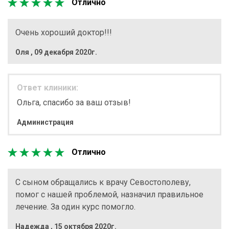
Отлично
Очень хороший доктор!!!
Оля
,
09 декабря 2020г.
Ответ клиники:
Ольга, спасибо за ваш отзыв!
Администрация
Отлично
С сыном обращались к врачу Севостополеву,
помог с нашей проблемой, назначил правильное
лечение. За один курс помогло.
Надежда
,
15 октября 2020г.