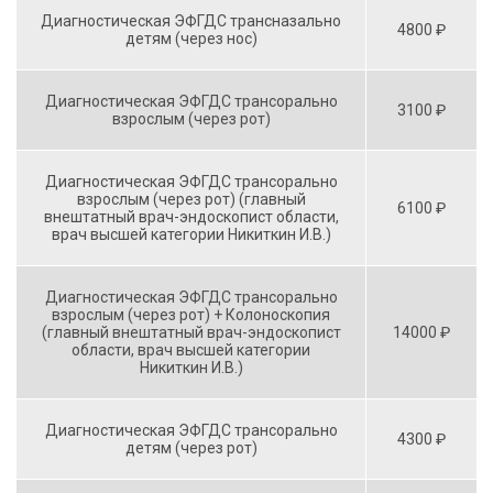
Диагностическая ЭФГДС трансназально
4800 ₽
детям (через нос)
Диагностическая ЭФГДС трансорально
3100 ₽
взрослым (через рот)
Диагностическая ЭФГДС трансорально
взрослым (через рот) (главный
6100 ₽
внештатный врач-эндоскопист области,
врач высшей категории Никиткин И.В.)
Диагностическая ЭФГДС трансорально
взрослым (через рот) + Колоноскопия
(главный внештатный врач-эндоскопист
14000 ₽
области, врач высшей категории
Никиткин И.В.)
Диагностическая ЭФГДС трансорально
4300 ₽
детям (через рот)