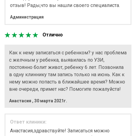
отзыв! Рады,что вы нашли своего специалиста.
Администрация
Отлично
Как к нему записаться с ребенком? у нас проблема
с желчным у ребенка, выявилась по УЗИ,
постоянно болит живот, ребенку 6 лет. Позвонила
в одну клиннику там запись только на июнь. Как к
нему можно попасть в ближайшее время? Можно
вне очереди, примет нас? Помогите пожалуйста!
Анастасия
,
30 марта 2021г.
Ответ клиники:
Анастасия,здравствуйте! Записаться можно