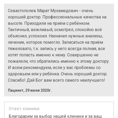
Севастополев Марат Мухамедович - очень
хороший доктор. Профессиональные качества на
высоте. Приходили на приём с ребёнком.
Тактичный, вежливый, осмотрел, спокойно всё
объяснил, успокоил. Назначил нужные анализы,
лечение, которое помогло. Записаться на приём
тяжеловато, т.к. запись у него всегда полная, все
хотят попасть именно к нему. Совершенно не
пожалели, что обратились именно к этому доктору.
И всем рекомендуем, если у вас проблемы со
здоровьем или у ребёнка. Очень хороший доктор.
Спасибо! Дай Бог вам всего самого наилучшего!
Пациент
,
29 июня 2020г.
Ответ клиники:
Благодарим за выбор нашей клиники и за ваш