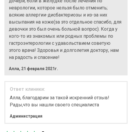
дочери; боли в желудке после лечения по
неврологии, которое нельзя было отменить;
всякие аллергии-дисбактериозы и из-за них
высыпания на коже(за это отдельное спасибо, для
девочки это был очень больной вопрос). Когда у
кого-то из знакомых или родных проблемы по
гастроэнтерологии с удавольствием советую
этого врача! Здоровья и долголетия доктору, нам
на радость и спасение!
Алла
,
21 февраля 2021г.
Ответ клиники:
Алла, благодарим за такой искренний отзыв!
Рады,что вы нашли своего специалиста
Администрация