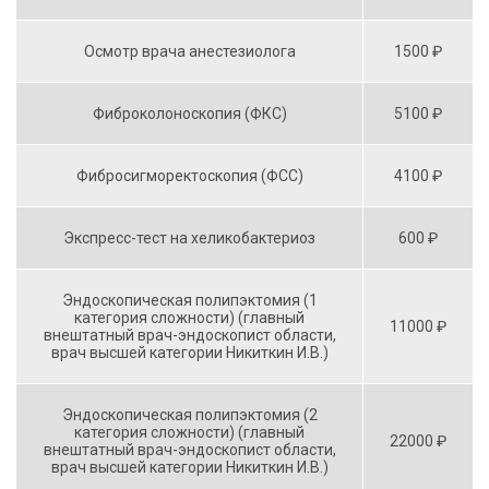
Осмотр врача анестезиолога
1500 ₽
Фиброколоноскопия (ФКС)
5100 ₽
Фибросигморектоскопия (ФСС)
4100 ₽
Экспресс-тест на хеликобактериоз
600 ₽
Эндоскопическая полипэктомия (1
категория сложности) (главный
11000 ₽
внештатный врач-эндоскопист области,
врач высшей категории Никиткин И.В.)
Эндоскопическая полипэктомия (2
категория сложности) (главный
22000 ₽
внештатный врач-эндоскопист области,
врач высшей категории Никиткин И.В.)