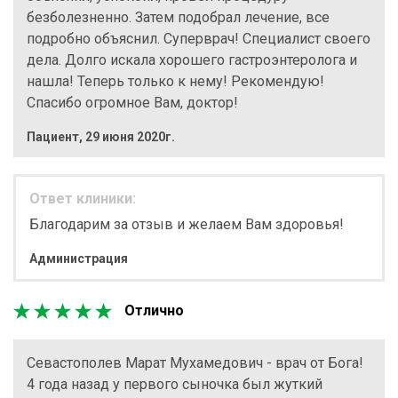
безболезненно. Затем подобрал лечение, все
подробно объяснил. Суперврач! Специалист своего
дела. Долго искала хорошего гастроэнтеролога и
нашла! Теперь только к нему! Рекомендую!
Спасибо огромное Вам, доктор!
Пациент
,
29 июня 2020г.
Ответ клиники:
Благодарим за отзыв и желаем Вам здоровья!
Администрация
Отлично
Севастополев Марат Мухамедович - врач от Бога!
4 года назад у первого сыночка был жуткий