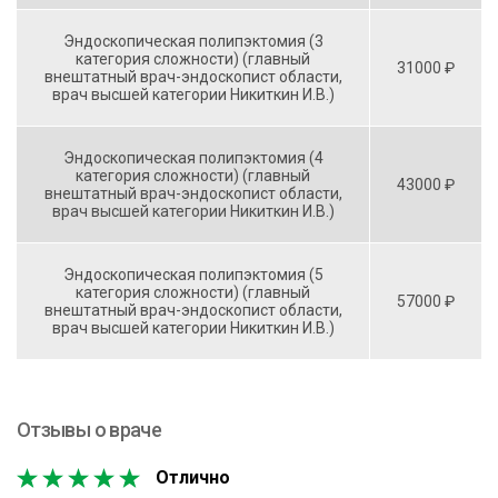
Эндоскопическая полипэктомия (3
категория сложности) (главный
31000 ₽
внештатный врач-эндоскопист области,
врач высшей категории Никиткин И.В.)
Эндоскопическая полипэктомия (4
категория сложности) (главный
43000 ₽
внештатный врач-эндоскопист области,
врач высшей категории Никиткин И.В.)
Эндоскопическая полипэктомия (5
категория сложности) (главный
57000 ₽
внештатный врач-эндоскопист области,
врач высшей категории Никиткин И.В.)
Отзывы о враче
Отлично