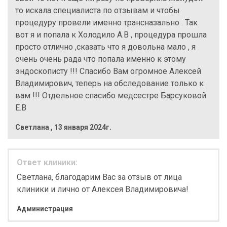
то искала специалиста по отзывам и чтобы
процедуру провели именно трансназально . Так
вот я и попала к Холодило А.В , процедура прошла
просто отлично ,сказать что я довольна мало , я
очень очень рада что попала именно к этому
эндоскописту !!! Спасибо Вам огромное Алексей
Владимирович, теперь на обследование только к
вам !!! Отдельное спасибо медсестре Барсуковой
Е.В
Светлана
,
13 января 2024г.
Ответ клиники:
Светлана, благодарим Вас за отзыв от лица
клиники и лично от Алексея Владимировича!
Администрация