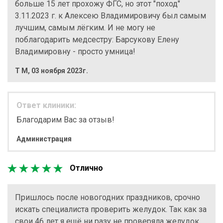
больше 15 лет прохожу ФГС, но этот "поход"
3.11.2023 г. к Алексею Владимировичу был самым
лучшим, самым лёгким. И не могу не
поблагодарить медсестру: Барсукову Елену
Владимировну - просто умница!
Т М
,
03 ноября 2023г.
Ответ клиники:
Благодарим Вас за отзыв!
Администрация
Отлично
Пришлось после новогодних праздников, срочно
искать специалиста проверить желудок. Так как за
свои 46 лет я ещё ни разу не проверяла желудок