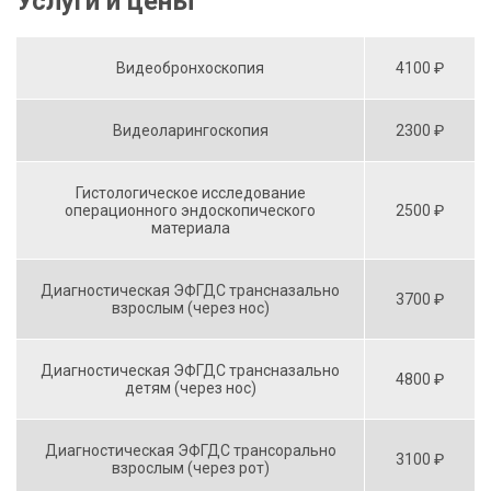
Услуги и цены
Видеобронхоскопия
4100 ₽
Видеоларингоскопия
2300 ₽
Гистологическое исследование
операционного эндоскопического
2500 ₽
материала
Диагностическая ЭФГДС трансназально
3700 ₽
взрослым (через нос)
Диагностическая ЭФГДС трансназально
4800 ₽
детям (через нос)
Диагностическая ЭФГДС трансорально
3100 ₽
взрослым (через рот)