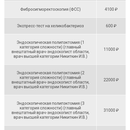
Фибросигморектоскопия (ФСС)
4100 ₽
Экспресс-тест на хеликобактериоз
600 ₽
Эндоскопическая полипэктомия (1
категория сложности) (главный
11000 ₽
внештатный врач-эндоскопист области,
врач высшей категории Никиткин И.В.)
Эндоскопическая полипэктомия (2
категория сложности) (главный
22000 ₽
внештатный врач-эндоскопист области,
врач высшей категории Никиткин И.В.)
Эндоскопическая полипэктомия (3
категория сложности) (главный
31000 ₽
внештатный врач-эндоскопист области,
врач высшей категории Никиткин И.В.)