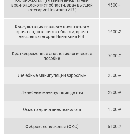
Колоноскопия (главный внештатный
врач-эндоскопист области, врач высшей
9500 ₽
категории Никиткин И.В.)
Консультация главного внештатного
врача-эндоскописта области, врача
1600 ₽
высшей категории Никиткина И.В.
Кратковременное анестезиологическое
7000 ₽
пособие
Лечебные манипуляции взрослым
2500 ₽
Лечебные манипуляции детям
2800 ₽
Осмотр врача анестезиолога
1500 ₽
Фиброколоноскопия (ФКС)
5100 ₽