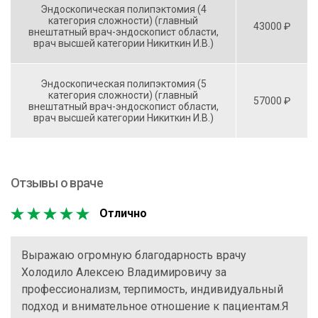
Эндоскопическая полипэктомия (4
категория сложности) (главный
43000 ₽
внештатный врач-эндоскопист области,
врач высшей категории Никиткин И.В.)
Эндоскопическая полипэктомия (5
категория сложности) (главный
57000 ₽
внештатный врач-эндоскопист области,
врач высшей категории Никиткин И.В.)
Отзывы о враче
Отлично
Выражаю огромную благодарность врачу
Холодило Алексею Владимировичу за
профессионализм, терпимость, индивидуальный
подход и внимательное отношение к пациентам.Я