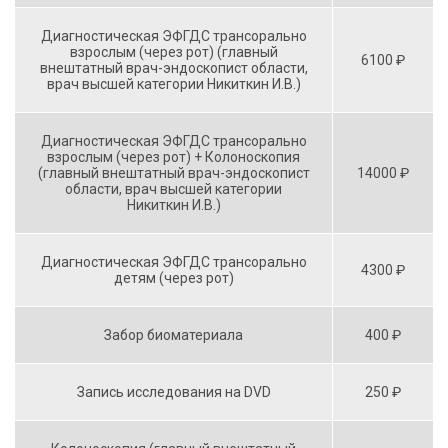
Диагностическая ЭФГДС трансорально
взрослым (через рот) (главный
6100 ₽
внештатный врач-эндоскопист области,
врач высшей категории Никиткин И.В.)
Диагностическая ЭФГДС трансорально
взрослым (через рот) + Колоноскопия
(главный внештатный врач-эндоскопист
14000 ₽
области, врач высшей категории
Никиткин И.В.)
Диагностическая ЭФГДС трансорально
4300 ₽
детям (через рот)
Забор биоматериала
400 ₽
Запись исследования на DVD
250 ₽