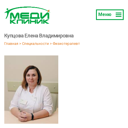
Меню
Купцова Елена Владимировна
Главная
 > 
Специальности
 > 
Физиотерапевт