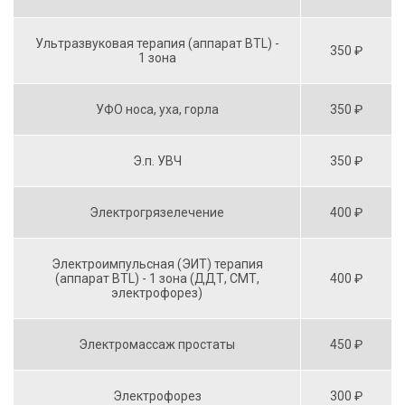
Ультразвуковая терапия (аппарат BTL) -
350 ₽
1 зона
УФО носа, уха, горла
350 ₽
Э.п. УВЧ
350 ₽
Электрогрязелечение
400 ₽
Электроимпульсная (ЭИТ) терапия
(аппарат BTL) - 1 зона (ДДТ, СМТ,
400 ₽
электрофорез)
Электромассаж простаты
450 ₽
Электрофорез
300 ₽