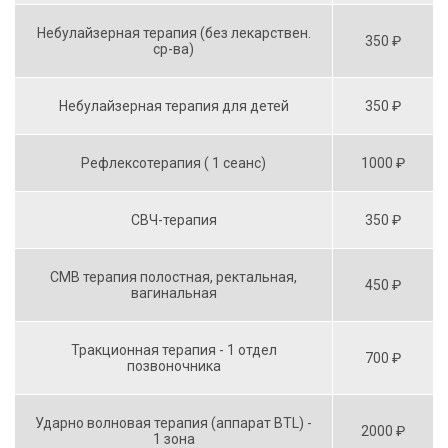
Небулайзерная терапия (без лекарствен.
350 ₽
ср-ва)
Небулайзерная терапия для детей
350 ₽
Рефлексотерапия ( 1 сеанс)
1000 ₽
СВЧ-терапия
350 ₽
СМВ терапия полостная, ректальная,
450 ₽
вагинальная
Тракционная терапия - 1 отдел
700 ₽
позвоночника
Ударно волновая терапия (аппарат BTL) -
2000 ₽
1 зона