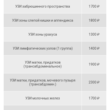
УЗИ забрюшинного пространства
1700 ₽
УЗИ зоны слепой кишки и аппендикса
1800 ₽
УЗИ зоны урахуса
1300 ₽
УЗИ лимфатических узлов (1 группа)
1400 ₽
УЗИ матки, придатков
1900 ₽
(трансабдоминальное)
УЗИ матки, придатков, мочевого пузыря
2300 ₽
(трансабдомин.)
УЗИ молочных желез
1700 ₽