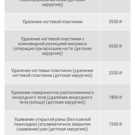
хирургия))
Удаление ногтевой пластинки
3500 ₽
Удаление ногтевой пластинки с
клиновидной резекцией матрикса
4500 ₽
(операция при вросшем ногте (детская
хирургия))
Удаление ногтевых пластинок (удаление
2500 ₽
ногтевой пластинки (детская хирургия))
Удаление поверхностно расположенного
инородного тела (удаление инородного
1800 ₽
тела (клеща) (детская хирургия))
Ушивание открытой раны (без кожной
пересадки) (атравматичное закрытие
1500 ₽
(сшивание) ран (детская хирургия))