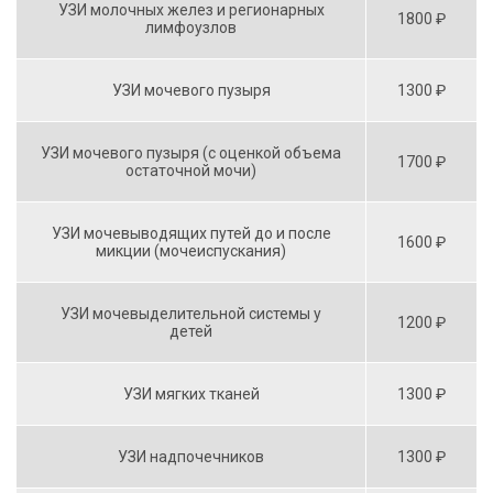
УЗИ молочных желез и регионарных
1800 ₽
лимфоузлов
УЗИ мочевого пузыря
1300 ₽
УЗИ мочевого пузыря (с оценкой объема
1700 ₽
остаточной мочи)
УЗИ мочевыводящих путей до и после
1600 ₽
микции (мочеиспускания)
УЗИ мочевыделительной системы у
1200 ₽
детей
УЗИ мягких тканей
1300 ₽
УЗИ надпочечников
1300 ₽