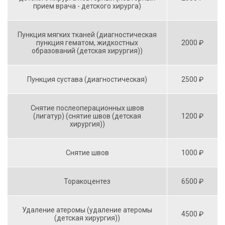
прием врача - детского хирурга)
Пункция мягких тканей (диагностическая
пункция гематом, жидкостных
2000 ₽
образований (детская хирургия))
Пункция сустава (диагностическая)
2500 ₽
Снятие послеоперационных швов
(лигатур) (снятие швов (детская
1200 ₽
хирургия))
Снятие швов
1000 ₽
Торакоцентез
6500 ₽
Удаление атеромы (удаление атеромы
4500 ₽
(детская хирургия))