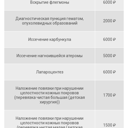
Вскрытие флегмоны
6000 ₽
Диагностическая пункция гематом,
2000 ₽
опухолевидных образований
Иссечение карбункула
6000 ₽
Иссечение нагноившейся атеромы
5000 ₽
Лапароцентез
6000 ₽
Наложение повязки при нарушении
целостности кожных покровов
1700 ₽
(перевязка чистая большая (детская
хирургия))
Наложение повязки при нарушении
целостности кожных покровов
1500 ₽
(перевязка чистая малая (детская