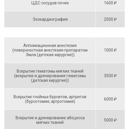
ЦДС сосудов почек
1600 ₽
Эхокардиография
2500 ₽
Аппликационная анестезия
(поверхностная анестезия препаратом
1000 ₽
Эмла (детская хирургия))
Вскрытие гематомы мягких тканей
(вскрытие и дренирование гематомы
3500 ₽
(детская хирургия))
Вскрытие гнойных бурситов, артритов
6000 ₽
(бурсотомия, артротомия)
Вскрытие и дренирование абсцесса
5000 ₽
мягких тканей