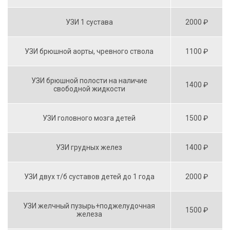
УЗИ 1 сустава
2000 ₽
УЗИ брюшной аорты, чревного ствола
1100 ₽
УЗИ брюшной полости на наличие
1400 ₽
свободной жидкости
УЗИ головного мозга детей
1500 ₽
УЗИ грудных желез
1400 ₽
УЗИ двух т/б суставов детей до 1 года
2000 ₽
УЗИ желчный пузырь+поджелудочная
1500 ₽
железа