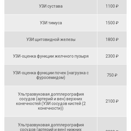
УЗИ сустава
1100 ₽
УЗИ тимуса
1500 ₽
УЗИ щитовидной железы
1800 ₽
УЗИ-оценка функции желчного пузыря
2300 ₽
УЗИ-оценка функции почек (нагрузка с
750 ₽
фуросемидом)
Ультразвуковая допплерография
сосудов (артерий и вен) верхних
2100 ₽
конечностей (УЗИ сосудов кистей (2
конечности))
Ультразвуковая допплерография
сосудов (артерий и вен) нижних