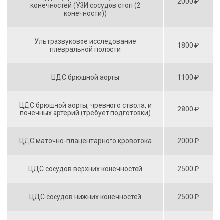
2000 ₽
конечностей (УЗИ сосудов стоп (2
конечности))
Ультразвуковое исследование
1800 ₽
плевральной полости
ЦДС брюшной аорты
1100 ₽
ЦДС брюшной аорты, чревного ствола, и
2800 ₽
почечных артерий (требует подготовки)
ЦДС маточно-плацентарного кровотока
2000 ₽
ЦДС сосудов верхних конечностей
2500 ₽
ЦДС сосудов нижних конечностей
2500 ₽