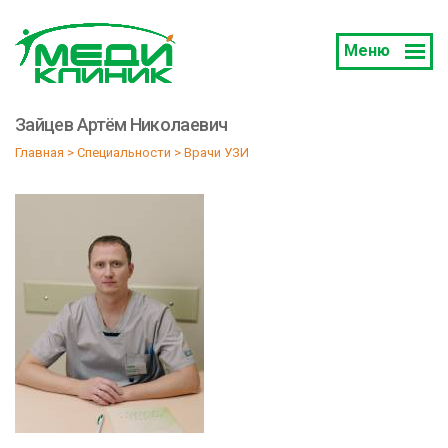
Меню
Зайцев Артём Николаевич
Главная
 > 
Специальности
 > 
Врачи УЗИ 