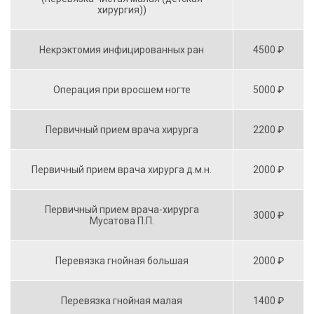
хирургия))
Некрэктомия инфицированных ран
4500 ₽
Операция при вросшем ногте
5000 ₽
Первичный прием врача хирурга
2200 ₽
Первичный прием врача хирурга д.м.н.
2000 ₽
Первичный прием врача-хирурга
3000 ₽
Мусатова П.П.
Перевязка гнойная большая
2000 ₽
Перевязка гнойная малая
1400 ₽