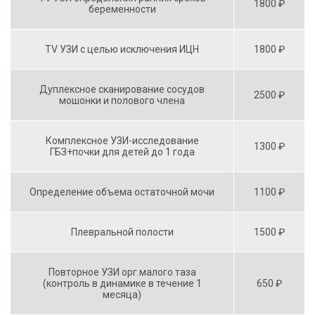
1800 ₽
беременности
TV УЗИ с целью исключения ИЦН
1800 ₽
Дуплексное сканирование сосудов
2500 ₽
мошонки и полового члена
Комплексное УЗИ-исследование
1300 ₽
ГБЗ+почки для детей до 1 года
Определение объема остаточной мочи
1100 ₽
Плевральной полости
1500 ₽
Повторное УЗИ орг.малого таза
(контроль в динамике в течение 1
650 ₽
месяца)