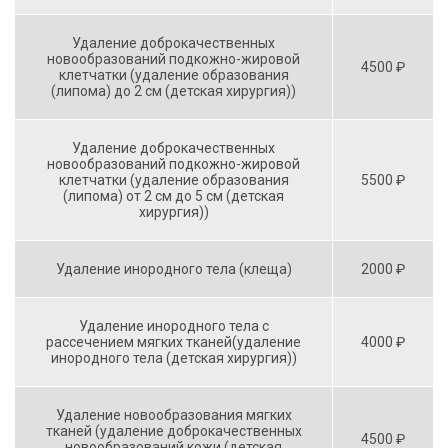
Удаление доброкачественных
новообразований подкожно-жировой
4500 ₽
клетчатки (удаление образования
(липома) до 2 см (детская хирургия))
Удаление доброкачественных
новообразований подкожно-жировой
клетчатки (удаление образования
5500 ₽
(липома) от 2 см до 5 см (детская
хирургия))
Удаление инородного тела (клеща)
2000 ₽
Удаление инородного тела с
рассечением мягких тканей(удаление
4000 ₽
инородного тела (детская хирургия))
Удаление новообразования мягких
тканей (удаление доброкачественных
4500 ₽
новообразований кожи (детская