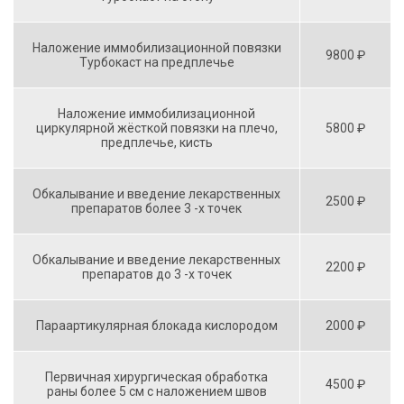
Наложение иммобилизационной повязки
9800 ₽
Турбокаст на предплечье
Наложение иммобилизационной
циркулярной жёсткой повязки на плечо,
5800 ₽
предплечье, кисть
Обкалывание и введение лекарственных
2500 ₽
препаратов более 3 -х точек
Обкалывание и введение лекарственных
2200 ₽
препаратов до 3 -х точек
Параартикулярная блокада кислородом
2000 ₽
Первичная хирургическая обработка
4500 ₽
раны более 5 см с наложением швов