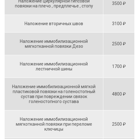
Наложение циркулярной гипсовой
3500 ₽
повязки на плечо , предплечье , стопу
Наложение вторичных швов
3100 ₽
Наложение иммобилизационной
2500 ₽
мягкотканной повязки Дезо
Наложение иммобилизационной
1700 ₽
лестничной шины
Наложение иммобилизационной мягкой
пластиковой повязки на голеностопный
4800 ₽
сустав при повреждении связок
голеностопного сустава
Наложение иммобилизационной
мягкотканной повязки при переломе
2500 ₽
ключицы