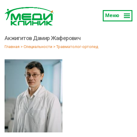
Меню
Акжигитов Дамир Жаферович
Главная
 > 
Специальности
 > 
Травматолог-ортопед