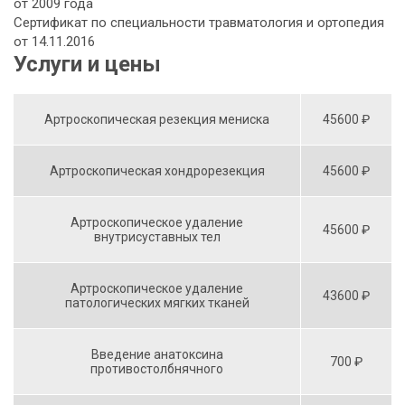
от 2009 года
Сертификат по специальности травматология и ортопедия
от 14.11.2016
Услуги и цены
Артроскопическая резекция мениска
45600 ₽
Артроскопическая хондрорезекция
45600 ₽
Артроскопическое удаление
45600 ₽
внутрисуставных тел
Артроскопическое удаление
43600 ₽
патологических мягких тканей
Введение анатоксина
700 ₽
противостолбнячного