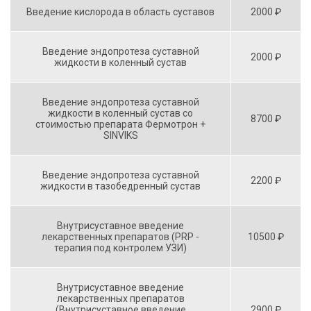
Введение кислорода в область суставов
2000 ₽
Введение эндопротеза суставной
2000 ₽
жидкости в коленный сустав
Введение эндопротеза суставной
жидкости в коленный сустав со
8700 ₽
стоимостью препарата Фермотрон +
SINVIKS
Введение эндопротеза суставной
2200 ₽
жидкости в тазобедренный сустав
Внутрисуставное введение
лекарственных препаратов (PRP -
10500 ₽
терапия под контролем УЗИ)
Внутрисуставное введение
лекарственных препаратов
(Внутрисуставное введение
2900 ₽