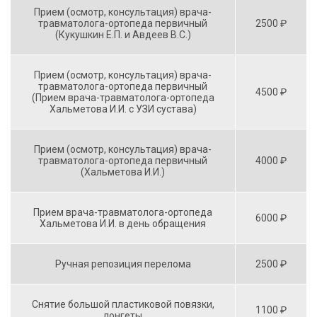
Прием (осмотр, консультация) врача-
травматолога-ортопеда первичный
2500 ₽
(Кукушкин Е.П. и Авдеев В.С.)
Прием (осмотр, консультация) врача-
травматолога-ортопеда первичный
4500 ₽
(Прием врача-травматолога-ортопеда
Хальметова И.И. с УЗИ сустава)
Прием (осмотр, консультация) врача-
травматолога-ортопеда первичный
4000 ₽
(Хальметова И.И.)
Прием врача-травматолога-ортопеда
6000 ₽
Хальметова И.И. в день обращения
Ручная репозиция перелома
2500 ₽
Снятие большой пластиковой повязки,
1100 ₽
лонгеты