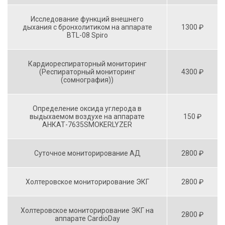
Исследование функций внешнего
дыхания с бронхолитиком на аппарате
1300 ₽
BTL-08 Spiro
Кардиореспираторный мониторинг
(Респираторный мониторинг
4300 ₽
(сомнография))
Определение оксида углерода в
выдыхаемом воздухе на аппарате
150 ₽
АНКАТ-7635SMOKERLYZER
Суточное мониторирование АД
2800 ₽
Холтеровское мониторирование ЭКГ
2800 ₽
Холтеровское мониторирование ЭКГ на
2800 ₽
аппарате CardioDay