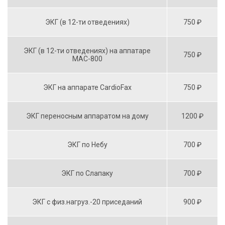
ЭКГ (в 12-ти отведениях)
750 ₽
ЭКГ (в 12-ти отведениях) на аппатаре
750 ₽
МАС-800
ЭКГ на аппарате CardioFax
750 ₽
ЭКГ переносным аппаратом на дому
1200 ₽
ЭКГ по Небу
700 ₽
ЭКГ по Слапаку
700 ₽
ЭКГ с физ.нагруз.-20 приседаний
900 ₽