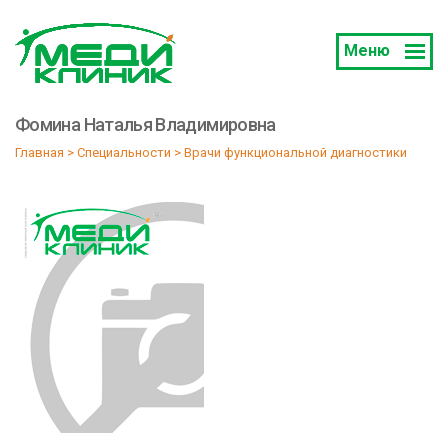
Меню
Фомина Наталья Владимировна
Главная
 > 
Специальности
 > 
Врачи функциональной диагностики