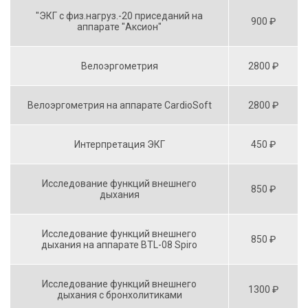
"ЭКГ с физ.нагруз.-20 приседаний на
900 ₽
аппарате "Аксион"
Велоэргометрия
2800 ₽
Велоэргометрия на аппарате CardioSoft
2800 ₽
Интерпретация ЭКГ
450 ₽
Исследование функций внешнего
850 ₽
дыхания
Исследование функций внешнего
850 ₽
дыхания на аппарате BTL-08 Spiro
Исследование функций внешнего
1300 ₽
дыхания с бронхолитиками