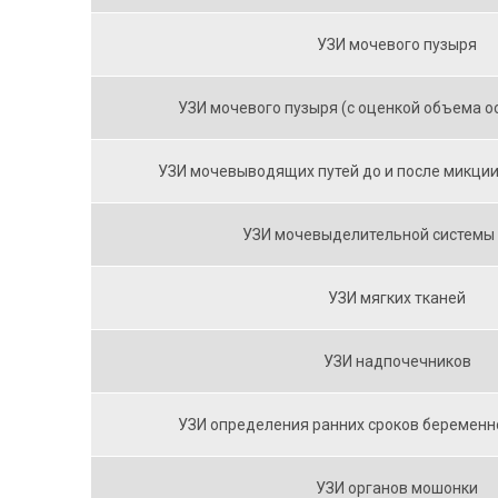
УЗИ мочевого пузыря
УЗИ мочевого пузыря (с оценкой объема о
УЗИ мочевыводящих путей до и после микции
УЗИ мочевыделительной системы 
УЗИ мягких тканей
УЗИ надпочечников
УЗИ определения ранних сроков беременно
УЗИ органов мошонки