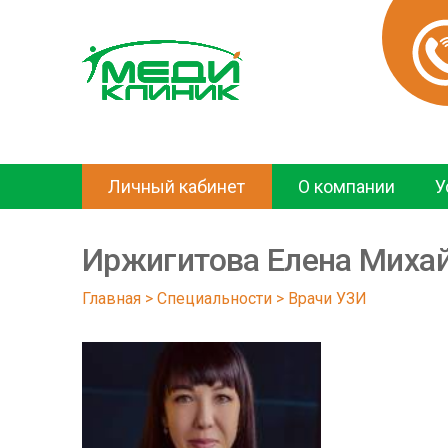
Личный кабинет
О компании
У
Иржигитова Елена Миха
Главная
 > 
Специальности
 > 
Врачи УЗИ 