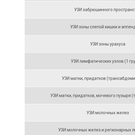
УЗИ забрюшинного пространс
УЗИ зоны слепой кишки и аппен
УЗИ зоны урахуса
УЗИ лимфатических узлов (1 гр
УЗИ матки, придатков (трансабдом
УЗИ матки, придатков, мочевого пузыря (
УЗИ молочных желез
УЗИ молочных желез и регионарных 