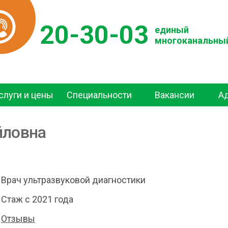
20-30-03
единый
многоканальны
слуги и цены
Специальности
Вакансии
А
йловна
Врач ультразвуковой диагностики
Стаж с 2021 года
Отзывы