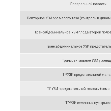
Плевральной полости
Повторное УЗИ орг.малого таза (контроль в динам
Трансабдоминальное УЗИ плода второй поло
Трансабдоминальное УЗИ предстател
Трансректальное УЗИ у жен
ТРУЗИ предстательной желе
ТРУЗИ предстательной железы+семен
ТРУЗИ семенных пузырько