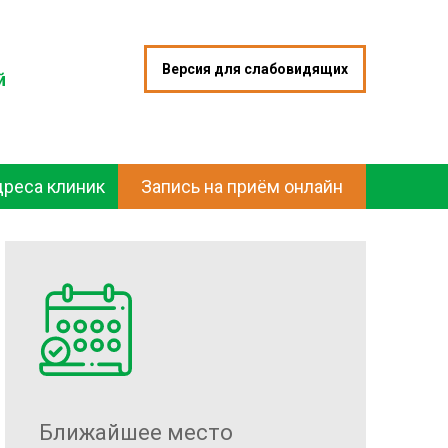
Версия для слабовидящих
й
дреса клиник
Запись на приём онлайн
Ближайшее место