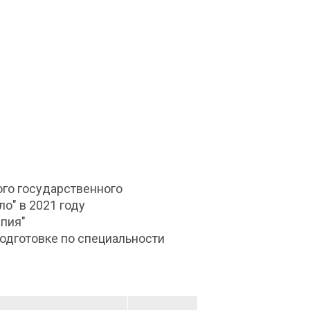
го государственного
о" в 2021 году
апия"
подготовке по специальности