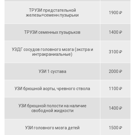
ТРУЗИ предстательной
1900 ₽
железы+семенн.пузырьки
ТРУЗИ семенных пузырьков
1400 ₽
УЗДГ сосудов головного мозга (экстра и
3100 ₽
интракраниальные)
УЗИ 1 сустава
2000 ₽
УЗИ брюшной аорты, чревного ствола
1100 ₽
УЗИ брюшной полости на наличие
1400 ₽
свободной жидкости
УЗИ головного мозга детей
1500 ₽