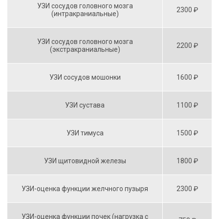
УЗИ сосудов головного мозга
2300 ₽
(интракраниальные)
УЗИ сосудов головного мозга
2200 ₽
(экстракраниальные)
УЗИ сосудов мошонки
1600 ₽
УЗИ сустава
1100 ₽
УЗИ тимуса
1500 ₽
УЗИ щитовидной железы
1800 ₽
УЗИ-оценка функции желчного пузыря
2300 ₽
УЗИ-оценка функции почек (нагрузка с