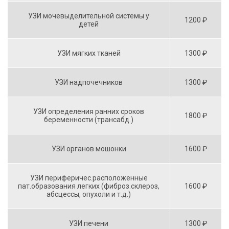
УЗИ мочевыделительной системы у
1200 ₽
детей
УЗИ мягких тканей
1300 ₽
УЗИ надпочечников
1300 ₽
УЗИ определения ранних сроков
1800 ₽
беременности (трансабд.)
УЗИ органов мошонки
1600 ₽
УЗИ периферичес.расположенные
пат.образования легких (фиброз.склероз,
1600 ₽
абсцессы, опухоли и т.д.)
УЗИ печени
1300 ₽