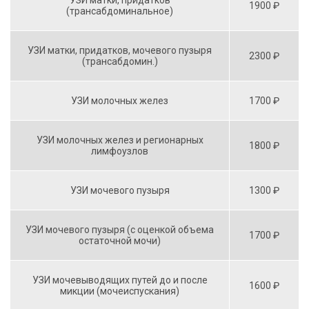
УЗИ матки, придатков
1900 ₽
(трансабдоминальное)
УЗИ матки, придатков, мочевого пузыря
2300 ₽
(трансабдомин.)
УЗИ молочных желез
1700 ₽
УЗИ молочных желез и регионарных
1800 ₽
лимфоузлов
УЗИ мочевого пузыря
1300 ₽
УЗИ мочевого пузыря (с оценкой объема
1700 ₽
остаточной мочи)
УЗИ мочевыводящих путей до и после
1600 ₽
микции (мочеиспускания)