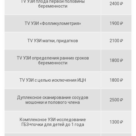
TV УЗИ плода первой половины
2400 ₽
беременности
TV УЗИ «Фолликулометрия»
1900 ₽
TV УЗИ матки, придатков
2100 ₽
TV УЗИ определения ранних сроков
1800 ₽
беременности
TV УЗИ с целью исключения ИЦН
1800 ₽
Дуплексное сканирование сосудов
2500 ₽
мошонки и полового члена
Комплексное УЗИ-исследование
1300 ₽
ГБЗ+почки для детей до 1 года