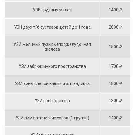
УЗИ грудных желез
1400 ₽
УЗИ двух т/б суставов детей до 1 года
2000 ₽
УЗИ желчный пузырь+поджелудочная
1500 ₽
железа
УЗИ забрюшинного пространства
1700 ₽
УЗИ зоны слепой кишки и аппендикса
1800 ₽
УЗИ зоны урахуса
1300 ₽
УЗИ лимфатических узлов (1 группа)
1400 ₽