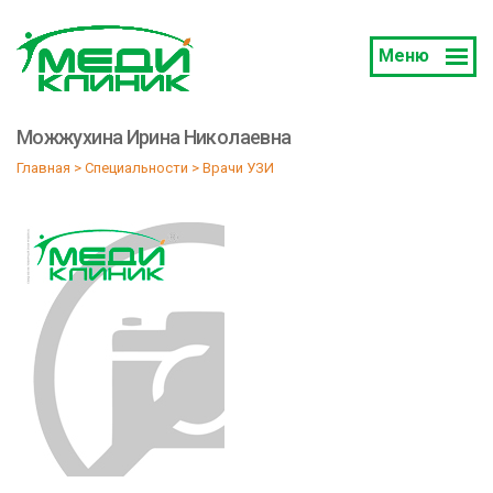
Меню
Можжухина Ирина Николаевна
Главная
 > 
Специальности
 > 
Врачи УЗИ 