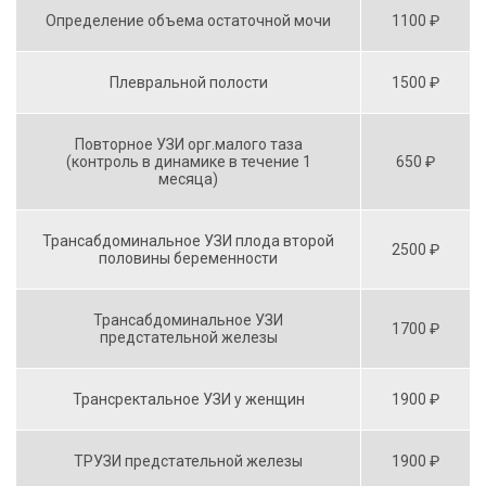
Определение объема остаточной мочи
1100 ₽
Плевральной полости
1500 ₽
Повторное УЗИ орг.малого таза
(контроль в динамике в течение 1
650 ₽
месяца)
Трансабдоминальное УЗИ плода второй
2500 ₽
половины беременности
Трансабдоминальное УЗИ
1700 ₽
предстательной железы
Трансректальное УЗИ у женщин
1900 ₽
ТРУЗИ предстательной железы
1900 ₽