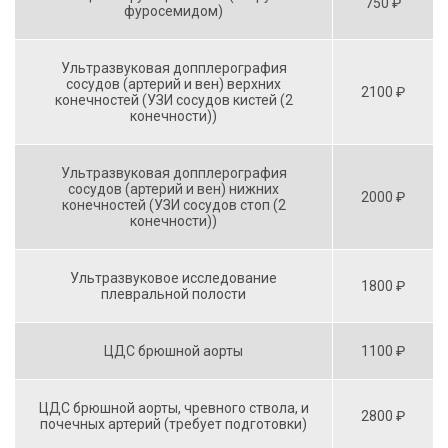
750 ₽
фуросемидом)
Ультразвуковая допплерография
сосудов (артерий и вен) верхних
2100 ₽
конечностей (УЗИ сосудов кистей (2
конечности))
Ультразвуковая допплерография
сосудов (артерий и вен) нижних
2000 ₽
конечностей (УЗИ сосудов стоп (2
конечности))
Ультразвуковое исследование
1800 ₽
плевральной полости
ЦДС брюшной аорты
1100 ₽
ЦДС брюшной аорты, чревного ствола, и
2800 ₽
почечных артерий (требует подготовки)