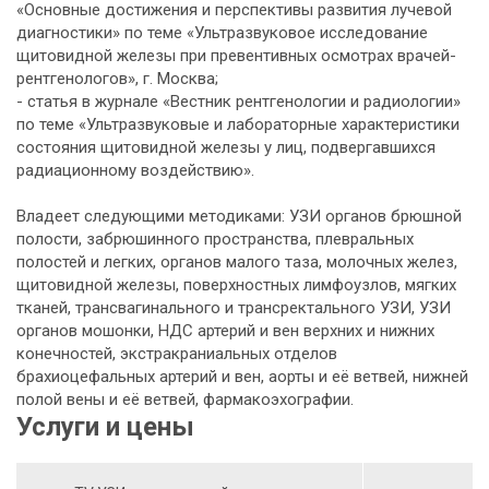
«Основные достижения и перспективы развития лучевой
диагностики» по теме «Ультразвуковое исследование
щитовидной железы при превентивных осмотрах врачей-
рентгенологов», г. Москва;
- статья в журнале «Вестник рентгенологии и радиологии»
по теме «Ультразвуковые и лабораторные характеристики
состояния щитовидной железы у лиц, подвергавшихся
радиационному воздействию».
Владеет следующими методиками: УЗИ органов брюшной
полости, забрюшинного пространства, плевральных
полостей и легких, органов малого таза, молочных желез,
щитовидной железы, поверхностных лимфоузлов, мягких
тканей, трансвагинального и трансректального УЗИ, УЗИ
органов мошонки, НДС артерий и вен верхних и нижних
конечностей, экстракраниальных отделов
брахиоцефальных артерий и вен, аорты и её ветвей, нижней
полой вены и её ветвей, фармакоэхографии.
Услуги и цены