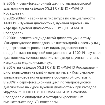
В 2004г. - сертификационный цикл по ультразвуковой
диагностике на кафедре УЗД ГОУ ДПО «РМАПО
Росздрава».
В 2002-2006гг. - заочная аспирантура по специальности
14.00.19. «Лучевая диагностика, лучевая терапия» на
кафедре лучевой диагностики ГОУ ДПО «РМАПО
Росздрава».
В 2006г. - защита кандидатской диссертации на тему:
«Ультразвуковое исследование щитовидной железы у лиц,
подвергавшихся различным видам радиационного
воздействия» по научной специальности: 14.00.19 - лучевая
диагностика, лучевая терапия; присуждена ученая степень
кандидата медицинских наук.
В 2007г. на кафедре УЗД ГОУ ДПО «РМАПО Росздрава» -
цикл повышения квалификации по теме: «Комплексное
ультразвуковое исследование сосудистой системы».
В 2009г. - сертификационный цикл по ультразвуковой
диагностике на курсе лучевой диагностики при кафедре
хирургии ФППОВ ГОУ ВПО ММА им. И. М. Сечёнова
Росздрава с овладением методики чрескожных
вмешательств под УЗ-контролем.