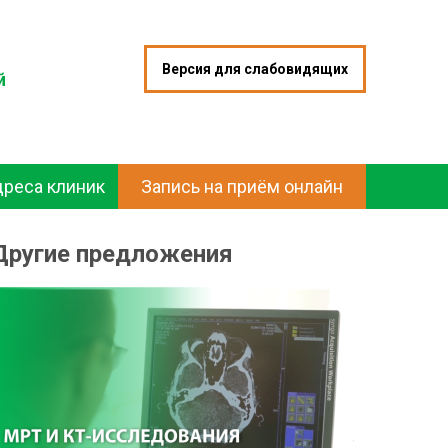
Версия для слабовидящих
й
дреса клиник
Запись на приём онлайн
Другие предложения