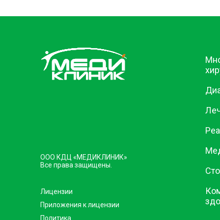
Мн
хир
Диа
Ле
Реа
Ме
ООО КДЦ «МЕДИКЛИНИК»
Все права защищены.
Сто
Ком
Лицензии
зд
Приложения к лицензии
Политика