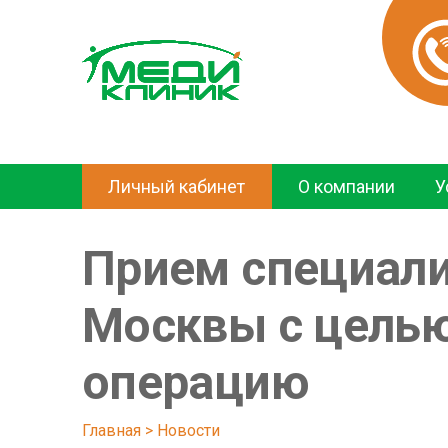
Личный кабинет
О компании
У
Прием специали
Москвы с целью
операцию
Главная
 > 
Новости