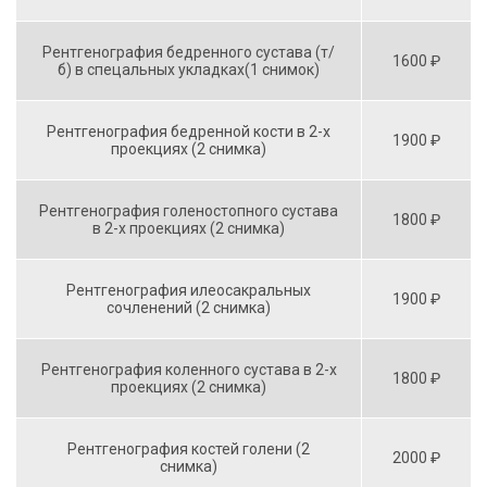
Рентгенография бедренного сустава (т/
1600 ₽
б) в спецальных укладках(1 снимок)
Рентгенография бедренной кости в 2-х
1900 ₽
проекциях (2 снимка)
Рентгенография голеностопного сустава
1800 ₽
в 2-х проекциях (2 снимка)
Рентгенография илеосакральных
1900 ₽
сочленений (2 снимка)
Рентгенография коленного сустава в 2-х
1800 ₽
проекциях (2 снимка)
Рентгенография костей голени (2
2000 ₽
снимка)