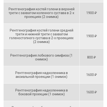
Рентгенография костей голени в верхней
трети с захватом коленного сустава в 2-х
1900 ₽
проекциях (2 снимка)
Рентгенография костей голени средней
трети и нижней трети с захватом
1900 ₽
голеностопного сустава в 2-х проекциях
(2 снимка)
Рентгенография лобкового симфиза (1
800 ₽
снимок)
Рентгенография надколенника в
1600 ₽
аксиальной проекции (1 снимок)
Рентгенография надколенника в
1600 ₽
боковой проекции (1 снимок)