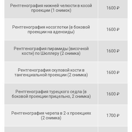
Рентгенография нижней челюсти в косой
1600 ₽
проекции (1 снимок)
Рентгенография носоглотки (в боковой
1600 ₽
проекции на аденоиды)
Рентгенография пирамиды (височной
1600 ₽
кости) по Шюллеру (2 снимка)
Рентгенография скуловой кости в
1600 ₽
тангенциальной проекции (2 снимка)
Рентгенография турецкого седла (в
1600 ₽
боковой проекции прицельно, 2 снимка)
Рентгенография черепа в 2-х проекциях
1700 ₽
(2 снимка)